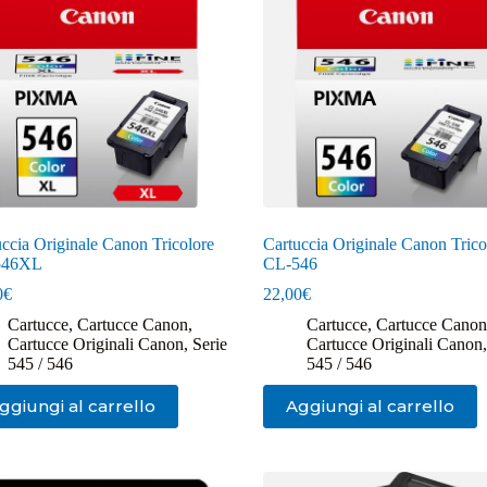
ccia Originale Canon Tricolore
Cartuccia Originale Canon Trico
546XL
CL-546
0
€
22,00
€
Cartucce
,
Cartucce Canon
,
Cartucce
,
Cartucce Canon
Cartucce Originali Canon
,
Serie
Cartucce Originali Canon
545 / 546
545 / 546
ggiungi al carrello
Aggiungi al carrello