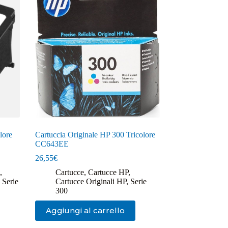
lore
Cartuccia Originale HP 300 Tricolore
CC643EE
26,55
€
,
Cartucce
,
Cartucce HP
,
,
Serie
Cartucce Originali HP
,
Serie
300
Aggiungi al carrello