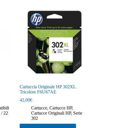
Cartuccia Originale HP 302XL
Tricolore F6U67AE
42,00
€
ibili
Cartucce
,
Cartucce HP
,
 / 22
Cartucce Originali HP
,
Serie
302