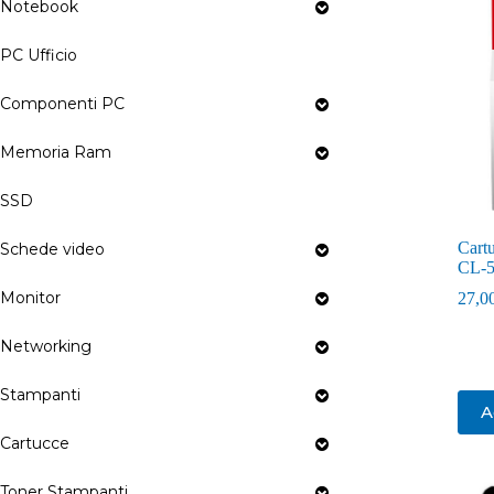
Notebook
PC Ufficio
Componenti PC
Memoria Ram
SSD
Cartu
Schede video
CL-
Monitor
27,0
Networking
Stampanti
A
Cartucce
Toner Stampanti