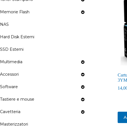
Memorie Flash
NAS
Hard Disk Esterni
SSD Esterni
Multimedia
Accessori
Cartu
3YM
Software
14,0
Tastiere e mouse
Cavetteria
A
Masterizzatori