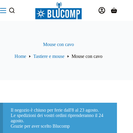
Salta
al
Carrello
contenuto
Mouse con cavo
Home
Tastiere e mouse
Mouse con cavo
Il negozio è chiuso per ferie dall'8 al 23 agosto.
Le spedizioni dei vostri ordini riprenderanno il 24
agosto.
Grazie per aver scelto Blucomp