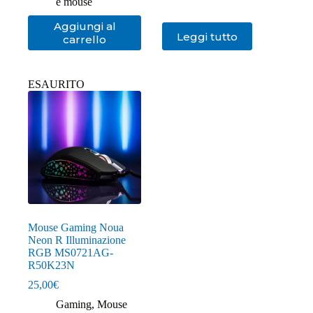
e mouse
Aggiungi al
Leggi tutto
carrello
ESAURITO
Mouse Gaming Noua
Neon R Illuminazione
RGB MS0721AG-
R50K23N
25,00
€
Gaming
,
Mouse