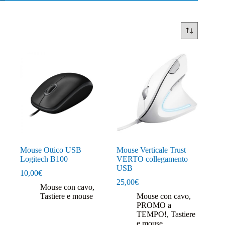
Mouse Ottico USB
Mouse Verticale Trust
Logitech B100
VERTO collegamento
USB
10,00
€
25,00
€
Mouse con cavo
,
Tastiere e mouse
Mouse con cavo
,
PROMO a
TEMPO!
,
Tastiere
e mouse