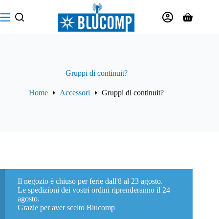
Salta
al
Carrello
contenuto
Gruppi di continuit?
Home
Accessori
Gruppi di continuit?
Il negozio è chiuso per ferie dall'8 al 23 agosto.
Le spedizioni dei vostri ordini riprenderanno il 24
agosto.
Grazie per aver scelto Blucomp