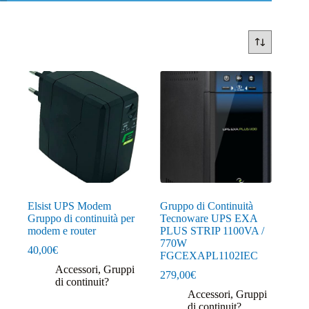
Elsist UPS Modem
Gruppo di Continuità
Gruppo di continuità per
Tecnoware UPS EXA
modem e router
PLUS STRIP 1100VA /
770W
40,00
€
FGCEXAPL1102IEC
Accessori
,
Gruppi
279,00
€
di continuit?
Accessori
,
Gruppi
di continuit?