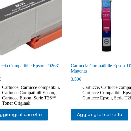
uccia Compatibile Epson T02631
Cartuccia Compatibile Epson T
Magenta
€
3,50
€
Cartucce
,
Cartucce compatibili
,
Cartucce
,
Cartucce compat
Cartucce Compatibili Epson
,
Cartucce Compatibili Eps
Cartucce Epson
,
Serie T26**
,
Cartucce Epson
,
Serie T2
Toner Originali
ggiungi al carrello
Aggiungi al carrello