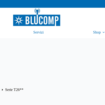
Servizi
Shop
Serie T26**