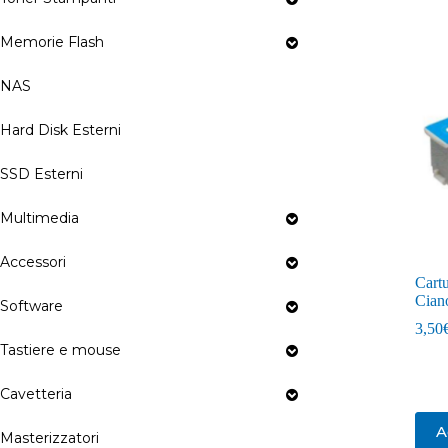
Memorie Flash
NAS
Hard Disk Esterni
SSD Esterni
Multimedia
Accessori
Cart
Cian
Software
3,50
Tastiere e mouse
Cavetteria
A
Masterizzatori