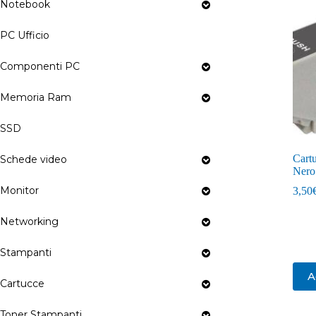
Notebook
PC Ufficio
Componenti PC
Memoria Ram
SSD
Cart
Schede video
Nero
Monitor
3,50
Networking
Stampanti
A
Cartucce
Toner Stampanti