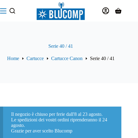
Salta
al
Carrello
contenuto
Serie 40 / 41
Home
Cartucce
Cartucce Canon
Serie 40 / 41
Il negozio è chiuso per ferie dall'8 al 23 agosto.
Le spedizioni dei vostri ordini riprenderanno il 24
agosto.
Grazie per aver scelto Blucomp