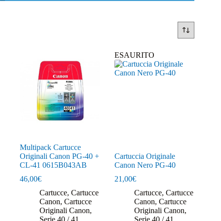
ESAURITO
Multipack Cartucce
Originali Canon PG-40 +
Cartuccia Originale
CL-41 0615B043AB
Canon Nero PG-40
46,00
€
21,00
€
Cartucce
,
Cartucce
Cartucce
,
Cartucce
Canon
,
Cartucce
Canon
,
Cartucce
Originali Canon
,
Originali Canon
,
Serie 40 / 41
Serie 40 / 41