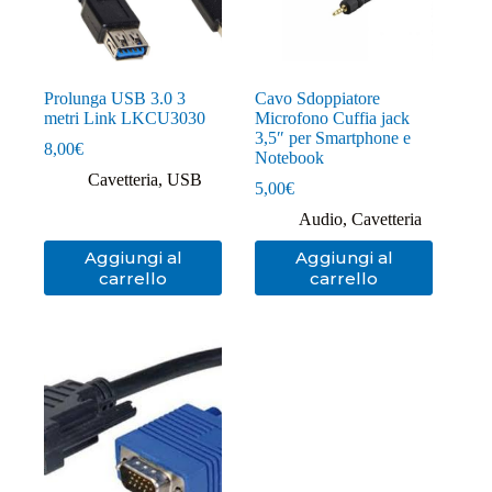
Prolunga USB 3.0 3
Cavo Sdoppiatore
metri Link LKCU3030
Microfono Cuffia jack
3,5″ per Smartphone e
8,00
€
Notebook
Cavetteria
,
USB
5,00
€
Audio
,
Cavetteria
Aggiungi al
Aggiungi al
carrello
carrello