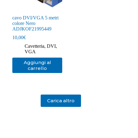
cavo DVI/VGA 5 metri
colore Nero
ADJKOF21995449
10,00
€
Cavetteria
,
DVI
,
VGA
Aggiungi al
carrello
Carica altro