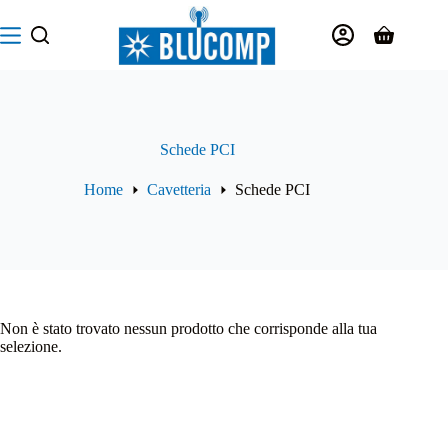
Salta
al
Carrello
contenuto
Schede PCI
Home
Cavetteria
Schede PCI
Non è stato trovato nessun prodotto che corrisponde alla tua
selezione.