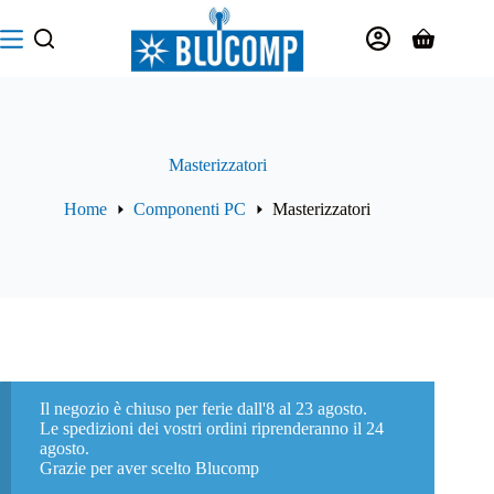
Salta
al
Carrello
contenuto
Masterizzatori
Home
Componenti PC
Masterizzatori
Il negozio è chiuso per ferie dall'8 al 23 agosto.
Le spedizioni dei vostri ordini riprenderanno il 24
agosto.
Grazie per aver scelto Blucomp