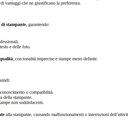
 vantaggi che ne giustificano la preferenza.
o di stampante
, garantendo:
fessionali.
testo e delle foto.
qualità
, con tonalità imprecise e stampe meno definite.
uindi:
iconoscimento o compatibilità.
ta della stampante.
stampe non soddisfacenti.
nte
alla stampante, causando malfunzionamenti o interruzioni dell’attivit