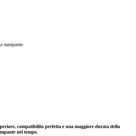
la stampante.
periore, compatibilità perfetta e una maggiore durata della
tampante nel tempo
.