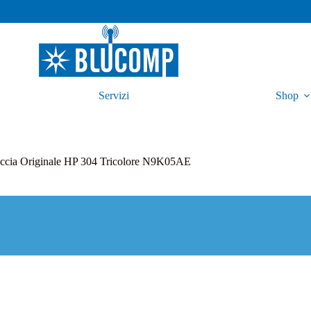
Servizi
Shop
uccia Originale HP 304 Tricolore N9K05AE