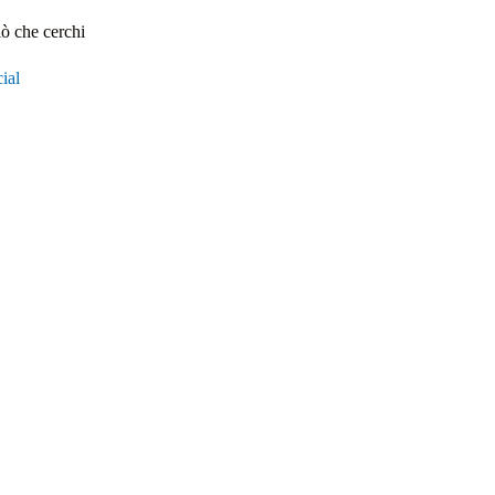
iò che cerchi
ial