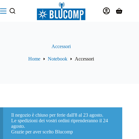
Salta
al
Carrello
contenuto
Accessori
Home
Notebook
Accessori
Il negozio è chiuso per ferie dall'8 al 23 agosto.
Le spedizioni dei vostri ordini riprenderanno il 24
agosto.
Grazie per aver scelto Blucomp