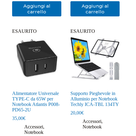
Aggiungi al
Aggiungi al
carrello
carrello
ESAURITO
ESAURITO
Alimentatore Universale
Supporto Pieghevole in
TYPE-C da 65W per
Alluminio per Notebook
Notebook Atlantis P008-
Techly ICA-TBL 134TY
PD65-2U
20,00
€
35,00
€
Accessori
,
Accessori
,
Notebook
Notebook