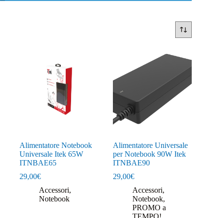
Alimentatore Notebook
Alimentatore Universale
Universale Itek 65W
per Notebook 90W Itek
ITNBAE65
ITNBAE90
29,00
€
29,00
€
Accessori
,
Accessori
,
Notebook
Notebook
,
PROMO a
TEMPO!