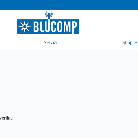
Servizi
Shop
erline