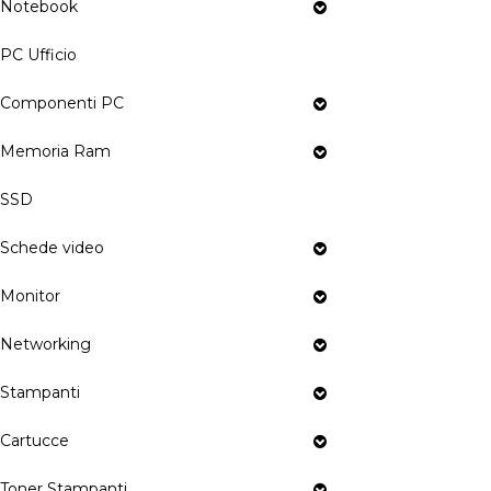
Notebook
PC Ufficio
Componenti PC
Memoria Ram
SSD
Schede video
Monitor
Networking
Stampanti
Cartucce
Toner Stampanti