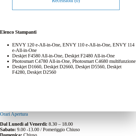
Recensioni (0)
Elenco Stampanti
ENVY 120 e-All-in-One, ENVY 110 e-All-in-One, ENVY 114
e-All-in-One
Deskjet F4580 All-in-One, Deskjet F2480 All-in-One
Photosmart C4780 All-in-One, Photosmart C4680 multifunzione
Deskjet D1660, Deskjet D2660, Deskjet D5560, Deskjet
F4280, Deskjet D2560
Orari Apertura
Dal Lunedì al Venerdì:
8.30 – 18.00
Sabato:
9.00 -13.00 / Pomeriggio Chiuso
Domenica:
Chiuso