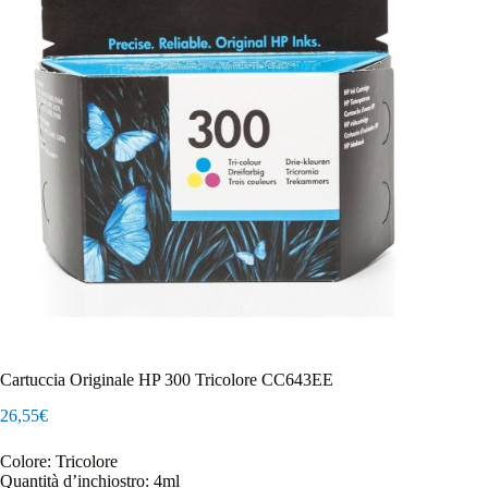
Cartuccia Originale HP 300 Tricolore CC643EE
26,55
€
Colore: Tricolore
Quantità d’inchiostro: 4ml