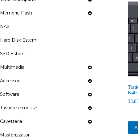
Memorie Flash
NAS
Hard Disk Esterni
SSD Esterni
Multimedia
Accessori
Tasti
K400
Software
33,8
Tastiere e mouse
Cavetteria
A
Masterizzatori