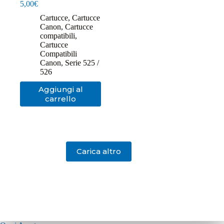
5,00
€
Cartucce
,
Cartucce
Canon
,
Cartucce
compatibili
,
Cartucce
Compatibili
Canon
,
Serie 525 /
526
Aggiungi al
carrello
Carica altro