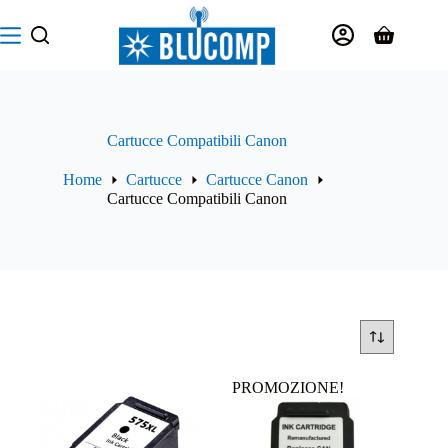
Salta
al
Carrello
contenuto
Cartucce Compatibili Canon
Home
Cartucce
Cartucce Canon
Cartucce Compatibili Canon
PROMOZIONE!