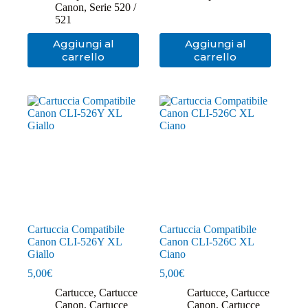
Canon
,
Serie 520 /
521
Aggiungi al
Aggiungi al
carrello
carrello
Cartuccia Compatibile
Cartuccia Compatibile
Canon CLI-526Y XL
Canon CLI-526C XL
Giallo
Ciano
5,00
€
5,00
€
Cartucce
,
Cartucce
Cartucce
,
Cartucce
Canon
,
Cartucce
Canon
,
Cartucce