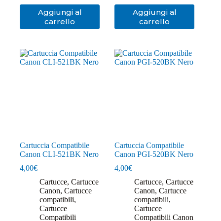
Aggiungi al
Aggiungi al
carrello
carrello
Cartuccia Compatibile
Cartuccia Compatibile
Canon CLI-521BK Nero
Canon PGI-520BK Nero
4,00
€
4,00
€
Cartucce
,
Cartucce
Cartucce
,
Cartucce
Canon
,
Cartucce
Canon
,
Cartucce
compatibili
,
compatibili
,
Cartucce
Cartucce
Compatibili
Compatibili Canon