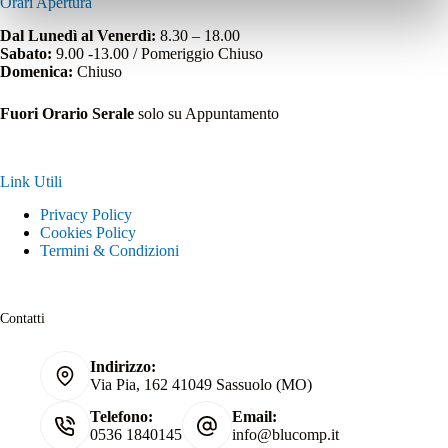
Orari Apertura
Dal Lunedì al Venerdì:
8.30 – 18.00
Sabato:
9.00 -13.00 / Pomeriggio Chiuso
Domenica:
Chiuso
Fuori Orario Serale
solo su Appuntamento
Link Utili
Privacy Policy
Cookies Policy
Termini & Condizioni
Contatti
Indirizzo:
Via Pia, 162 41049 Sassuolo (MO)
Telefono:
Email:
0536 1840145
info@blucomp.it