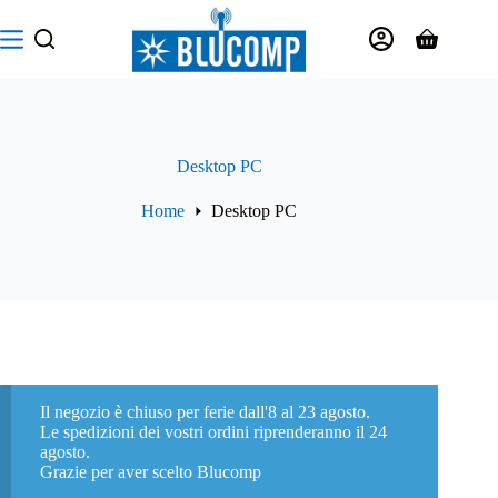
Salta
al
Carrello
contenuto
Desktop PC
Home
Desktop PC
Il negozio è chiuso per ferie dall'8 al 23 agosto.
Le spedizioni dei vostri ordini riprenderanno il 24
agosto.
Grazie per aver scelto Blucomp