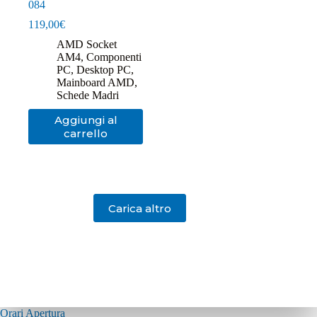
084
119,00
€
AMD Socket
AM4
,
Componenti
PC
,
Desktop PC
,
Mainboard AMD
,
Schede Madri
Aggiungi al
carrello
Carica altro
Orari Apertura