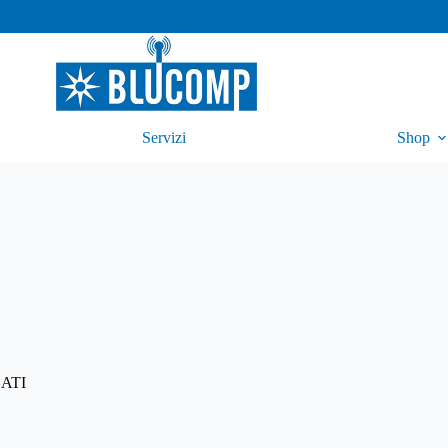
Servizi
Shop
ATI