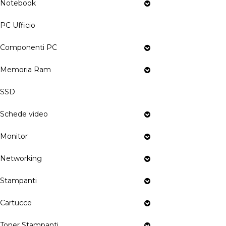
Notebook
PC Ufficio
Componenti PC
Memoria Ram
SSD
Schede video
Monitor
Networking
Stampanti
Cartucce
Toner Stampanti