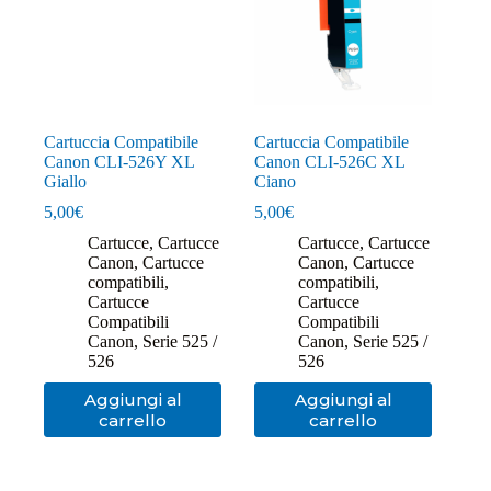
Cartuccia Compatibile
Cartuccia Compatibile
Canon CLI-526Y XL
Canon CLI-526C XL
Giallo
Ciano
5,00
€
5,00
€
Cartucce
,
Cartucce
Cartucce
,
Cartucce
Canon
,
Cartucce
Canon
,
Cartucce
compatibili
,
compatibili
,
Cartucce
Cartucce
Compatibili
Compatibili
Canon
,
Serie 525 /
Canon
,
Serie 525 /
526
526
Aggiungi al
Aggiungi al
carrello
carrello