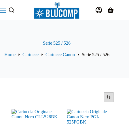
Salta
al
Carrello
contenuto
Serie 525 / 526
Home
Cartucce
Cartucce Canon
Serie 525 / 526