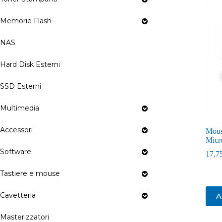
Memorie Flash
NAS
Hard Disk Esterni
SSD Esterni
Multimedia
Accessori
Mous
Micr
Software
17,7
Tastiere e mouse
Cavetteria
A
Masterizzatori