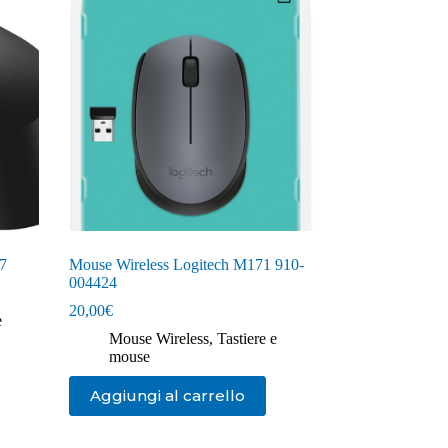
7
Mouse Wireless Logitech M171 910-
004424
20,00
€
e
Mouse Wireless
,
Tastiere e
mouse
Aggiungi al carrello