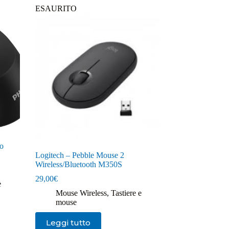
ESAURITO
vo
Logitech – Pebble Mouse 2
Wireless/Bluetooth M350S
29,00
€
e
Mouse Wireless
,
Tastiere e
mouse
Leggi tutto