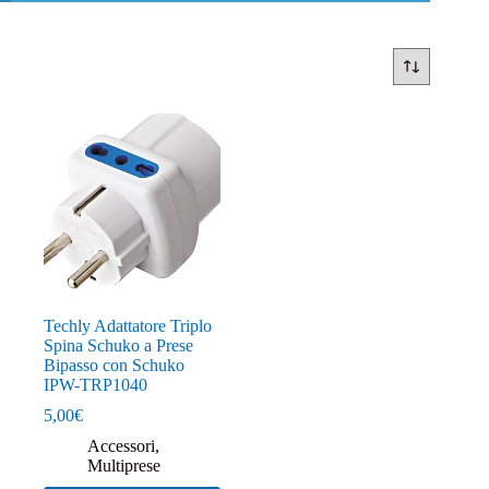
Techly Adattatore Triplo
Spina Schuko a Prese
Bipasso con Schuko
IPW-TRP1040
5,00
€
Accessori
,
Multiprese