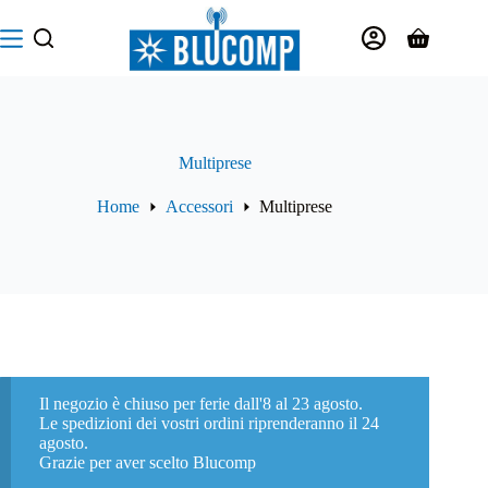
Salta
al
Carrello
contenuto
Multiprese
Home
Accessori
Multiprese
Il negozio è chiuso per ferie dall'8 al 23 agosto.
Le spedizioni dei vostri ordini riprenderanno il 24
agosto.
Grazie per aver scelto Blucomp