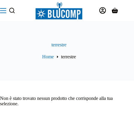
Salta
al
Carrello
contenuto
terrestre
Home
terrestre
Non è stato trovato nessun prodotto che corrisponde alla tua
selezione.