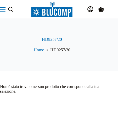
Salta
al
Carrello
contenuto
HD9257/20
Home
HD9257/20
Non è stato trovato nessun prodotto che corrisponde alla tua
selezione.