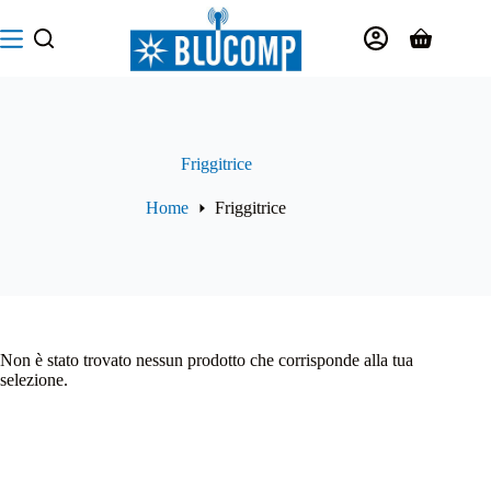
Salta
al
Carrello
contenuto
Friggitrice
Home
Friggitrice
Non è stato trovato nessun prodotto che corrisponde alla tua
selezione.