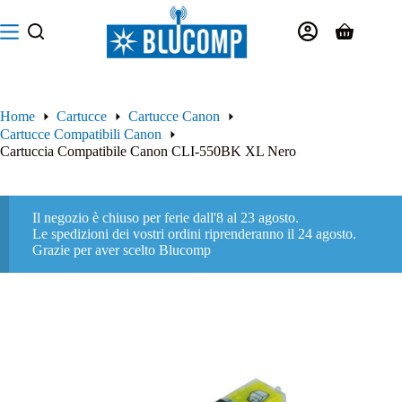
Salta
al
Carrello
contenuto
Home
Cartucce
Cartucce Canon
Cartucce Compatibili Canon
Cartuccia Compatibile Canon CLI-550BK XL Nero
Il negozio è chiuso per ferie dall'8 al 23 agosto.
Le spedizioni dei vostri ordini riprenderanno il 24 agosto.
Grazie per aver scelto Blucomp