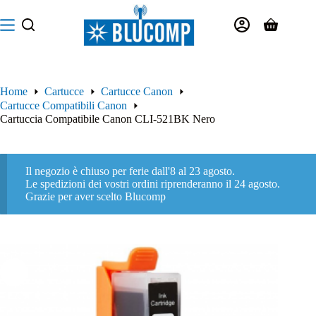
Salta
al
Carrello
contenuto
Home
Cartucce
Cartucce Canon
Cartucce Compatibili Canon
Cartuccia Compatibile Canon CLI-521BK Nero
Il negozio è chiuso per ferie dall'8 al 23 agosto.
Le spedizioni dei vostri ordini riprenderanno il 24 agosto.
Grazie per aver scelto Blucomp