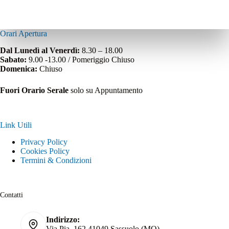
Orari Apertura
Dal Lunedì al Venerdì:
8.30 – 18.00
Sabato:
9.00 -13.00 / Pomeriggio Chiuso
Domenica:
Chiuso
Fuori Orario Serale
solo su Appuntamento
Link Utili
Privacy Policy
Cookies Policy
Termini & Condizioni
Contatti
Indirizzo:
Via Pia, 162 41049 Sassuolo (MO)