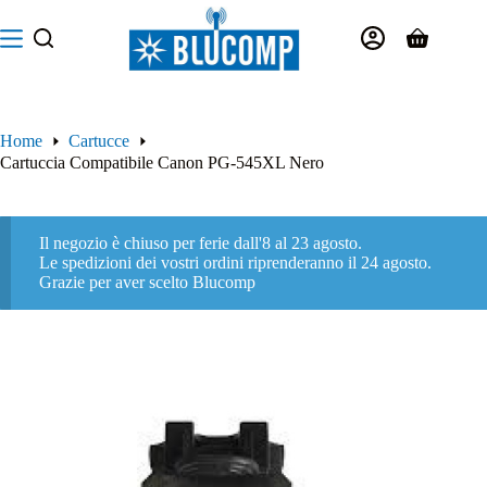
Salta
al
Carrello
contenuto
Home
Cartucce
Cartuccia Compatibile Canon PG-545XL Nero
Il negozio è chiuso per ferie dall'8 al 23 agosto.
Le spedizioni dei vostri ordini riprenderanno il 24 agosto.
Grazie per aver scelto Blucomp