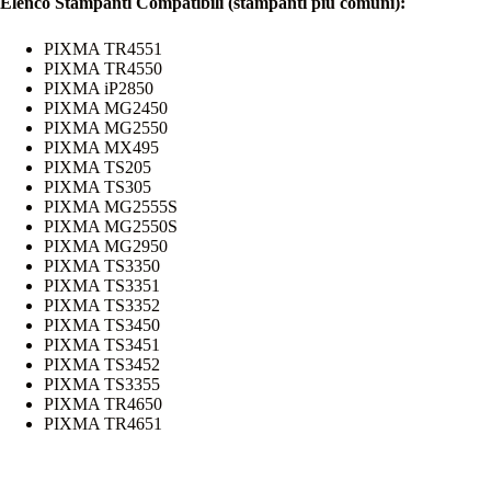
Elenco Stampanti Compatibili (stampanti più comuni):
PIXMA TR4551
PIXMA TR4550
PIXMA iP2850
PIXMA MG2450
PIXMA MG2550
PIXMA MX495
PIXMA TS205
PIXMA TS305
PIXMA MG2555S
PIXMA MG2550S
PIXMA MG2950
PIXMA TS3350
PIXMA TS3351
PIXMA TS3352
PIXMA TS3450
PIXMA TS3451
PIXMA TS3452
PIXMA TS3355
PIXMA TR4650
PIXMA TR4651