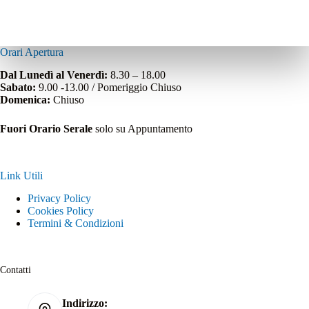
Orari Apertura
Dal Lunedì al Venerdì:
8.30 – 18.00
Sabato:
9.00 -13.00 / Pomeriggio Chiuso
Domenica:
Chiuso
Fuori Orario Serale
solo su Appuntamento
Link Utili
Privacy Policy
Cookies Policy
Termini & Condizioni
Contatti
Indirizzo: