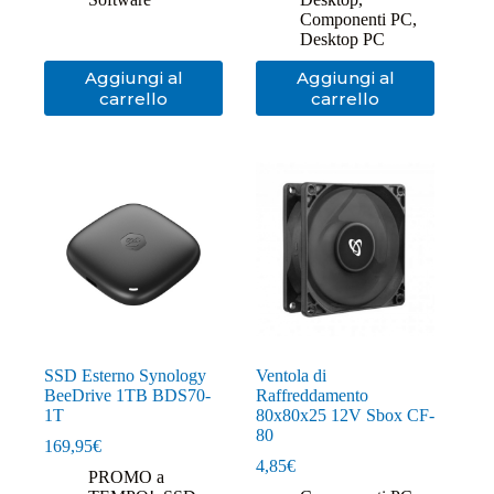
Componenti PC
,
Desktop PC
Aggiungi al
Aggiungi al
carrello
carrello
SSD Esterno Synology
Ventola di
BeeDrive 1TB BDS70-
Raffreddamento
1T
80x80x25 12V Sbox CF-
80
169,95
€
4,85
€
PROMO a