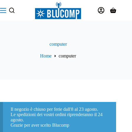
Salta
al
Carrello
contenuto
computer
Home
computer
Il negozio è chiuso per ferie dall'8 al 23 agosto.
Le spedizioni dei vostri ordini riprenderanno il 24
agosto.
Grazie per aver scelto Blucomp