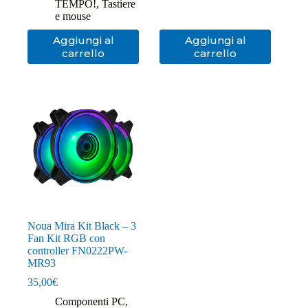
TEMPO!
,
Tastiere
e mouse
Aggiungi al
Aggiungi al
carrello
carrello
Noua Mira Kit Black – 3
Fan Kit RGB con
controller FN0222PW-
MR93
35,00
€
Componenti PC
,