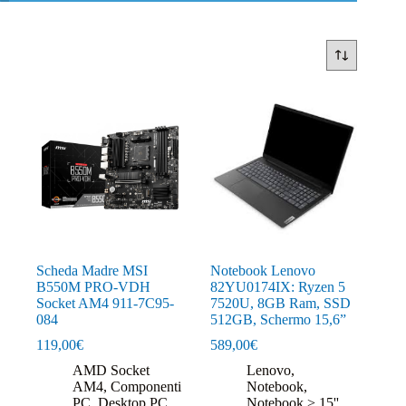
Scheda Madre MSI
Notebook Lenovo
B550M PRO-VDH
82YU0174IX: Ryzen 5
Socket AM4 911-7C95-
7520U, 8GB Ram, SSD
084
512GB, Schermo 15,6”
119,00
€
589,00
€
AMD Socket
Lenovo
,
AM4
,
Componenti
Notebook
,
PC
,
Desktop PC
,
Notebook > 15''