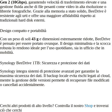
Gen 2 (10Gbps)
, garantendo velocità di trasferimento elevate e una
gestione fluida anche di file pesanti come video in alta risoluzione o
librerie fotografiche. Grazie alla memoria a stato solido, BeeDrive è
resistente agli urti e offre una maggiore affidabilità rispetto ai
tradizionali hard disk esterni.
Design compatto e portabilità
Con un peso di soli
43 g
e dimensioni estremamente ridotte, BeeDrive
è pensato per essere portato ovunque. Il design minimalista e la scocca
robusta lo rendono ideale per l’uso quotidiano, sia in ufficio che in
mobilità.
Synology BeeDrive 1TB: Sicurezza e protezione dei dati
Synology integra sistemi di protezione avanzati per garantire la
massima sicurezza dei dati. Il backup locale evita rischi legati al cloud,
mentre la gestione delle versioni permette di recuperare file modificati
o cancellati accidentalmente.
Cerchi altri prodotti di alto livello? Controlla il nostro
Shop
e troverai
ciò che cerchi