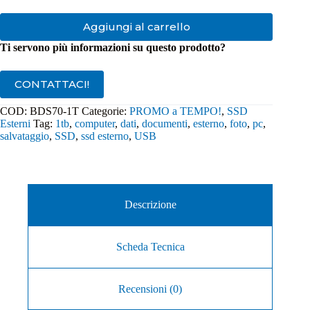
Aggiungi al carrello
Ti servono più informazioni su questo prodotto?
CONTATTACI!
COD:
BDS70-1T
Categorie:
PROMO a TEMPO!
,
SSD
Esterni
Tag:
1tb
,
computer
,
dati
,
documenti
,
esterno
,
foto
,
pc
,
salvataggio
,
SSD
,
ssd esterno
,
USB
Descrizione
Scheda Tecnica
Recensioni (0)