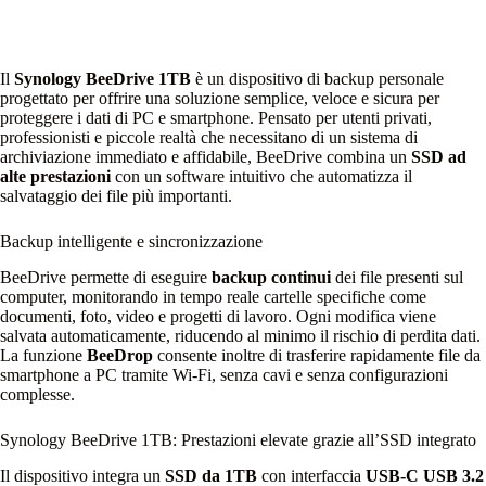
Il
Synology BeeDrive 1TB
è un dispositivo di backup personale
progettato per offrire una soluzione semplice, veloce e sicura per
proteggere i dati di PC e smartphone. Pensato per utenti privati,
professionisti e piccole realtà che necessitano di un sistema di
archiviazione immediato e affidabile, BeeDrive combina un
SSD ad
alte prestazioni
con un software intuitivo che automatizza il
salvataggio dei file più importanti.
Backup intelligente e sincronizzazione
BeeDrive permette di eseguire
backup continui
dei file presenti sul
computer, monitorando in tempo reale cartelle specifiche come
documenti, foto, video e progetti di lavoro. Ogni modifica viene
salvata automaticamente, riducendo al minimo il rischio di perdita dati.
La funzione
BeeDrop
consente inoltre di trasferire rapidamente file da
smartphone a PC tramite Wi‑Fi, senza cavi e senza configurazioni
complesse.
Synology BeeDrive 1TB: Prestazioni elevate grazie all’SSD integrato
Il dispositivo integra un
SSD da 1TB
con interfaccia
USB‑C USB 3.2