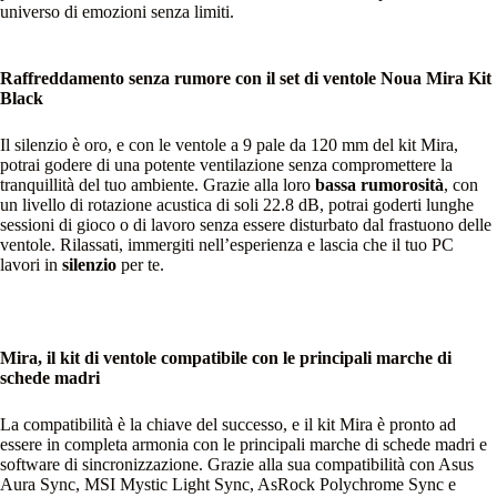
universo di emozioni senza limiti.
Raffreddamento senza rumore con il set di ventole Noua Mira Kit
Black
Il silenzio è oro, e con le ventole a 9 pale da 120 mm del kit Mira,
potrai godere di una potente ventilazione senza compromettere la
tranquillità del tuo ambiente. Grazie alla loro
bassa rumorosità
, con
un livello di rotazione acustica di soli 22.8 dB, potrai goderti lunghe
sessioni di gioco o di lavoro senza essere disturbato dal frastuono delle
ventole. Rilassati, immergiti nell’esperienza e lascia che il tuo PC
lavori in
silenzio
per te.
Mira, il kit di ventole compatibile con le principali marche di
schede madri
La compatibilità è la chiave del successo, e il kit Mira è pronto ad
essere in completa armonia con le principali marche di schede madri e
software di sincronizzazione. Grazie alla sua compatibilità con Asus
Aura Sync, MSI Mystic Light Sync, AsRock Polychrome Sync e