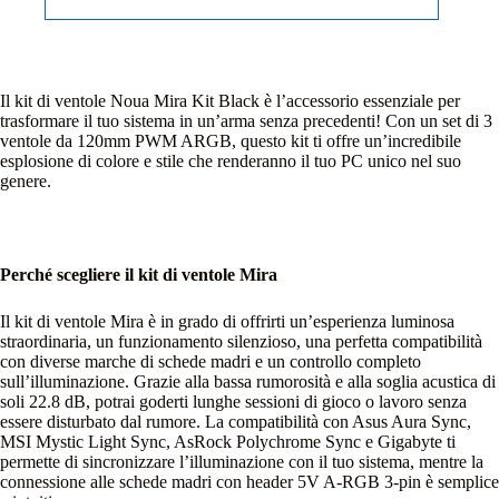
Il kit di ventole Noua Mira Kit Black è l’accessorio essenziale per
trasformare il tuo sistema in un’arma senza precedenti! Con un set di 3
ventole da 120mm PWM ARGB, questo kit ti offre un’incredibile
esplosione di colore e stile che renderanno il tuo PC unico nel suo
genere.
Perché scegliere il kit di ventole Mira
Il kit di ventole Mira è in grado di offrirti un’esperienza luminosa
straordinaria, un funzionamento silenzioso, una perfetta compatibilità
con diverse marche di schede madri e un controllo completo
sull’illuminazione. Grazie alla bassa rumorosità e alla soglia acustica di
soli 22.8 dB, potrai goderti lunghe sessioni di gioco o lavoro senza
essere disturbato dal rumore. La compatibilità con Asus Aura Sync,
MSI Mystic Light Sync, AsRock Polychrome Sync e Gigabyte ti
permette di sincronizzare l’illuminazione con il tuo sistema, mentre la
connessione alle schede madri con header 5V A-RGB 3-pin è semplice