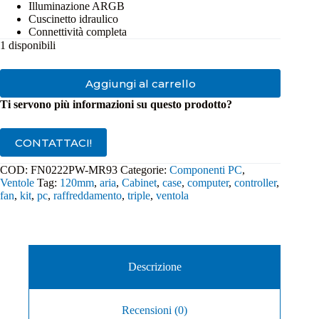
Illuminazione ARGB
Cuscinetto idraulico
Connettività completa
1 disponibili
Aggiungi al carrello
Ti servono più informazioni su questo prodotto?
CONTATTACI!
COD:
FN0222PW-MR93
Categorie:
Componenti PC
,
Ventole
Tag:
120mm
,
aria
,
Cabinet
,
case
,
computer
,
controller
,
fan
,
kit
,
pc
,
raffreddamento
,
triple
,
ventola
Descrizione
Recensioni (0)