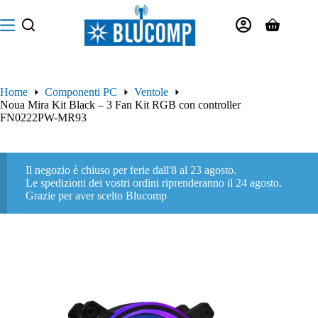
Salta
al
Carrello
contenuto
Home
Componenti PC
Ventole
Noua Mira Kit Black – 3 Fan Kit RGB con controller
FN0222PW-MR93
Il negozio è chiuso per ferie dall'8 al 23 agosto.
Le spedizioni dei vostri ordini riprenderanno il 24 agosto.
Grazie per aver scelto Blucomp