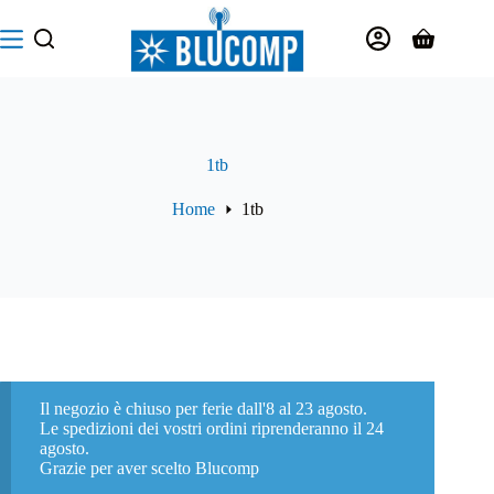
Salta
al
Carrello
contenuto
1tb
Home
1tb
Il negozio è chiuso per ferie dall'8 al 23 agosto.
Le spedizioni dei vostri ordini riprenderanno il 24
agosto.
Grazie per aver scelto Blucomp