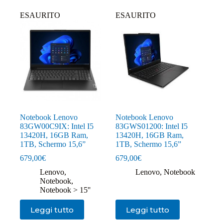
ESAURITO
ESAURITO
Notebook Lenovo
Notebook Lenovo
83GW00C9IX: Intel I5
83GWS01200: Intel I5
13420H, 16GB Ram,
13420H, 16GB Ram,
1TB, Schermo 15,6”
1TB, Schermo 15,6”
679,00
€
679,00
€
Lenovo
,
Lenovo
,
Notebook
Notebook
,
Notebook > 15''
Leggi tutto
Leggi tutto