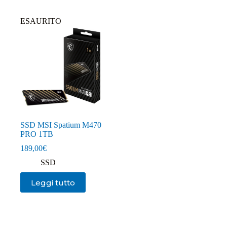
ESAURITO
SSD MSI Spatium M470
PRO 1TB
189,00
€
SSD
Leggi tutto