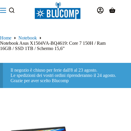
Salta
al
Carrello
contenuto
Home
Notebook
Notebook Asus X1504VA-BQ4619: Core 7 150H / Ram
16GB / SSD 1TB / Schermo 15,6”
Il negozio è chiuso per ferie dall'8 al 23 agosto.
Le spedizioni dei vostri ordini riprenderanno il 24 agosto.
Grazie per aver scelto Blucomp