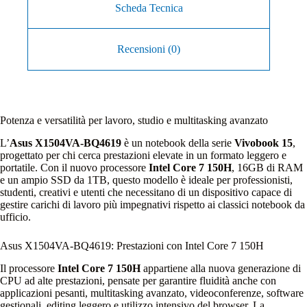
Scheda Tecnica
Recensioni (0)
Potenza e versatilità per lavoro, studio e multitasking avanzato
L’
Asus X1504VA‑BQ4619
è un notebook della serie
Vivobook 15
,
progettato per chi cerca prestazioni elevate in un formato leggero e
portatile. Con il nuovo processore
Intel Core 7 150H
, 16GB di RAM
e un ampio SSD da 1TB, questo modello è ideale per professionisti,
studenti, creativi e utenti che necessitano di un dispositivo capace di
gestire carichi di lavoro più impegnativi rispetto ai classici notebook da
ufficio.
Asus X1504VA‑BQ4619: Prestazioni con Intel Core 7 150H
Il processore
Intel Core 7 150H
appartiene alla nuova generazione di
CPU ad alte prestazioni, pensate per garantire fluidità anche con
applicazioni pesanti, multitasking avanzato, videoconferenze, software
gestionali, editing leggero e utilizzo intensivo del browser. La