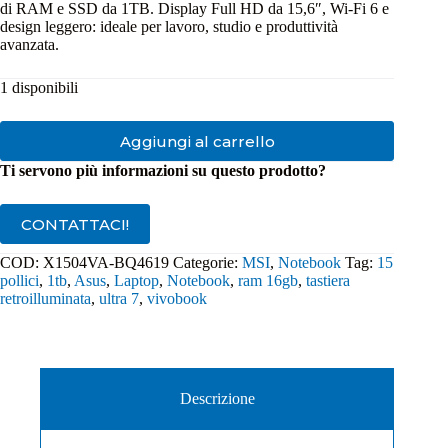
di RAM e SSD da 1TB. Display Full HD da 15,6″, Wi‑Fi 6 e
design leggero: ideale per lavoro, studio e produttività
avanzata.
1 disponibili
Aggiungi al carrello
Ti servono più informazioni su questo prodotto?
CONTATTACI!
COD:
X1504VA-BQ4619
Categorie:
MSI
,
Notebook
Tag:
15
pollici
,
1tb
,
Asus
,
Laptop
,
Notebook
,
ram 16gb
,
tastiera
retroilluminata
,
ultra 7
,
vivobook
Descrizione