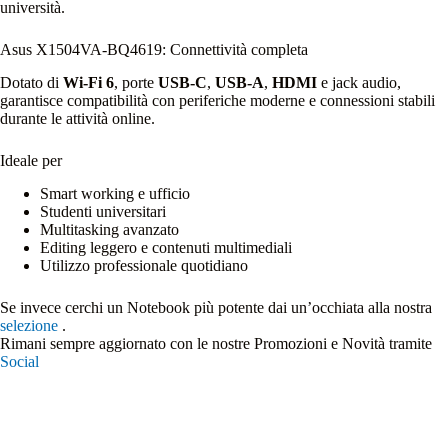
università.
Asus X1504VA‑BQ4619: Connettività completa
Dotato di
Wi‑Fi 6
, porte
USB‑C
,
USB‑A
,
HDMI
e jack audio,
garantisce compatibilità con periferiche moderne e connessioni stabili
durante le attività online.
Ideale per
Smart working e ufficio
Studenti universitari
Multitasking avanzato
Editing leggero e contenuti multimediali
Utilizzo professionale quotidiano
Se invece cerchi un Notebook più potente dai un’occhiata alla nostra
selezione
.
Rimani sempre aggiornato con le nostre Promozioni e Novità tramite
Social