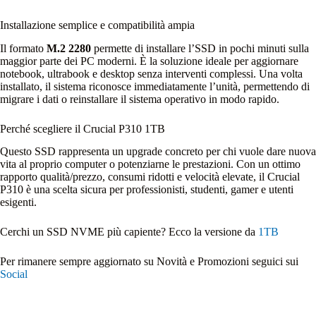
Installazione semplice e compatibilità ampia
Il formato
M.2 2280
permette di installare l’SSD in pochi minuti sulla
maggior parte dei PC moderni. È la soluzione ideale per aggiornare
notebook, ultrabook e desktop senza interventi complessi. Una volta
installato, il sistema riconosce immediatamente l’unità, permettendo di
migrare i dati o reinstallare il sistema operativo in modo rapido.
Perché scegliere il Crucial P310 1TB
Questo SSD rappresenta un upgrade concreto per chi vuole dare nuova
vita al proprio computer o potenziarne le prestazioni. Con un ottimo
rapporto qualità/prezzo, consumi ridotti e velocità elevate, il Crucial
P310 è una scelta sicura per professionisti, studenti, gamer e utenti
esigenti.
Cerchi un SSD NVME più capiente? Ecco la versione da
1TB
Per rimanere sempre aggiornato su Novità e Promozioni seguici sui
Social