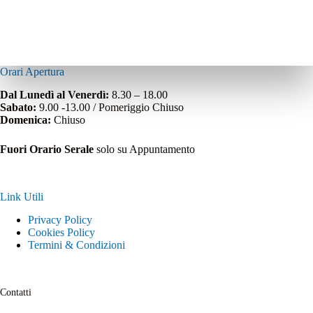
Orari Apertura
Dal Lunedì al Venerdì:
8.30 – 18.00
Sabato:
9.00 -13.00 / Pomeriggio Chiuso
Domenica:
Chiuso
Fuori Orario Serale
solo su Appuntamento
Link Utili
Privacy Policy
Cookies Policy
Termini & Condizioni
Contatti