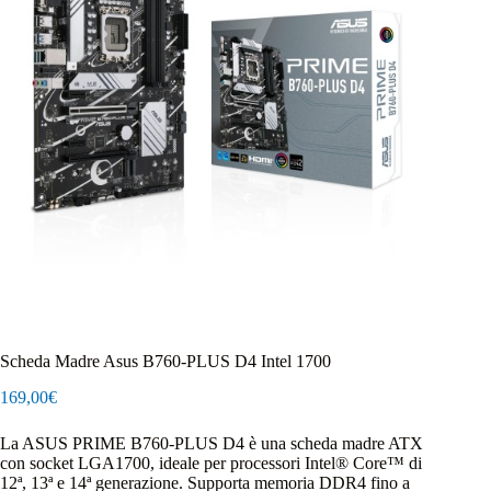
Scheda Madre Asus B760-PLUS D4 Intel 1700
169,00
€
La ASUS PRIME B760-PLUS D4 è una scheda madre ATX
con socket LGA1700, ideale per processori Intel® Core™ di
12ª, 13ª e 14ª generazione. Supporta memoria DDR4 fino a