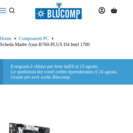
Salta
al
Carrello
contenuto
Home
Componenti PC
Scheda Madre Asus B760-PLUS D4 Intel 1700
Il negozio è chiuso per ferie dall'8 al 23 agosto.
Le spedizioni dei vostri ordini riprenderanno il 24 agosto.
Grazie per aver scelto Blucomp