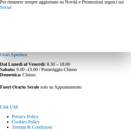
Per rimanere sempre aggiornato su Novità e Promozioni seguici sui
Social
Orari Apertura
Dal Lunedì al Venerdì:
8.30 – 18.00
Sabato:
9.00 -13.00 / Pomeriggio Chiuso
Domenica:
Chiuso
Fuori Orario Serale
solo su Appuntamento
Link Utili
Privacy Policy
Cookies Policy
Termini & Condizioni