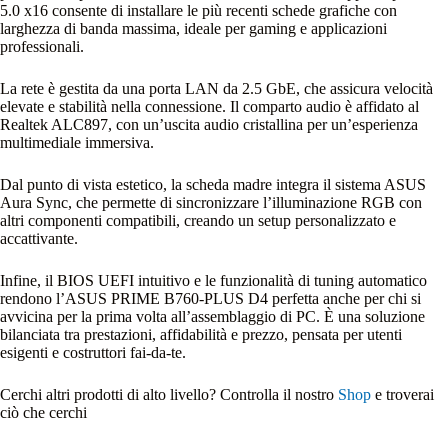
5.0 x16 consente di installare le più recenti schede grafiche con
larghezza di banda massima, ideale per gaming e applicazioni
professionali.
La rete è gestita da una porta LAN da 2.5 GbE, che assicura velocità
elevate e stabilità nella connessione. Il comparto audio è affidato al
Realtek ALC897, con un’uscita audio cristallina per un’esperienza
multimediale immersiva.
Dal punto di vista estetico, la scheda madre integra il sistema ASUS
Aura Sync, che permette di sincronizzare l’illuminazione RGB con
altri componenti compatibili, creando un setup personalizzato e
accattivante.
Infine, il BIOS UEFI intuitivo e le funzionalità di tuning automatico
rendono l’ASUS PRIME B760-PLUS D4 perfetta anche per chi si
avvicina per la prima volta all’assemblaggio di PC. È una soluzione
bilanciata tra prestazioni, affidabilità e prezzo, pensata per utenti
esigenti e costruttori fai-da-te.
Cerchi altri prodotti di alto livello? Controlla il nostro
Shop
e troverai
ciò che cerchi