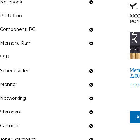
Notebook
PC Ufficio
Componenti PC
Memoria Ram
SSD
Mem
Schede video
320
Monitor
125,
Networking
Stampanti
A
Cartucce
Toner Stampanti