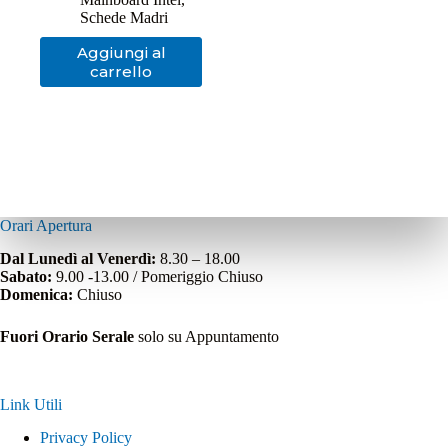
Schede Madri
Aggiungi al
carrello
Orari Apertura
Dal Lunedì al Venerdì:
8.30 – 18.00
Sabato:
9.00 -13.00 / Pomeriggio Chiuso
Domenica:
Chiuso
Fuori Orario Serale
solo su Appuntamento
Link Utili
Privacy Policy