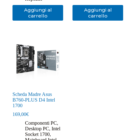
Aggiungi al
Aggiungi al
carrello
carrello
Scheda Madre Asus
B760-PLUS D4 Intel
1700
169,00
€
Componenti PC
,
Desktop PC
,
Intel
Socket 1700
,
Mainboard Intel
,