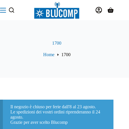
Salta
al
Carrello
contenuto
1700
Home
1700
Il negozio è chiuso per ferie dall'8 al 23 agosto.
Le spedizioni dei vostri ordini riprenderanno il 24
agosto.
Grazie per aver scelto Blucomp