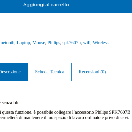
Aggiungi al carrello
luetooth
,
Laptop
,
Mouse
,
Philips
,
spk7607b
,
wifi
,
Wireless
Descrizione
Scheda Tecnica
Recensioni (0)
senza fili
 di questa funzione, è possibile collegare l’accessorio Philips SPK7607B
permetterà di mantenere il tuo spazio di lavoro ordinato e privo di cavi.