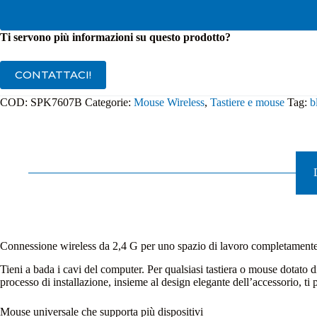
Ti servono più informazioni su questo prodotto?
CONTATTACI!
COD:
SPK7607B
Categorie:
Mouse Wireless
,
Tastiere e mouse
Tag:
b
Connessione wireless da 2,4 G per uno spazio di lavoro completamente 
Tieni a bada i cavi del computer. Per qualsiasi tastiera o mouse dotato
processo di installazione, insieme al design elegante dell’accessorio, ti 
Mouse universale che supporta più dispositivi