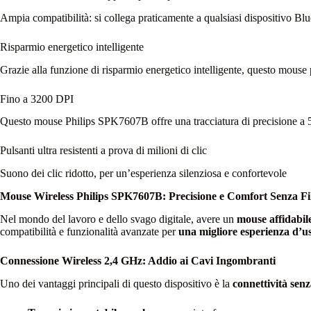
Ampia compatibilità: si collega praticamente a qualsiasi dispositivo B
Risparmio energetico intelligente
Grazie alla funzione di risparmio energetico intelligente, questo mouse
Fino a 3200 DPI
Questo mouse Philips SPK7607B offre una tracciatura di precisione a 5 
Pulsanti ultra resistenti a prova di milioni di clic
Suono dei clic ridotto, per un’esperienza silenziosa e confortevole
Mouse Wireless Philips SPK7607B: Precisione e Comfort Senza Fil
Nel mondo del lavoro e dello svago digitale, avere un
mouse affidabile
compatibilità e funzionalità avanzate per
una migliore esperienza d’u
Connessione Wireless 2,4 GHz: Addio ai Cavi Ingombranti
Uno dei vantaggi principali di questo dispositivo è la
connettività senza