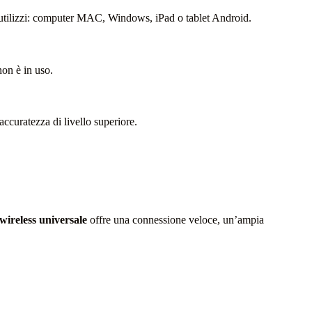
o utilizzi: computer MAC, Windows, iPad o tablet Android.
non è in uso.
curatezza di livello superiore.
wireless universale
offre una connessione veloce, un’ampia