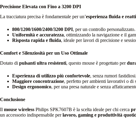
Precisione Elevata con Fino a 3200 DPI
La tracciatura precisa è fondamentale per un’
esperienza fluida e reatt
800/1200/1600/2400/3200 DPI
, per un controllo personalizzato.
Uniformità e accuratezza
, ottimizzando la navigazione e il gam
Risposta rapida e fluida
, ideale per lavori di precisione e sessio
Comfort e Silenziosità per un Uso Ottimale
Dotato di
pulsanti ultra resistenti
, questo mouse è progettato per
dura
Esperienza di utilizzo più confortevole
, senza rumori fastidiosi
Maggiore concentrazione
, perfetto per ambienti lavorativi o di 
Design ergonomico
, per una presa naturale e senza affaticament
Conclusione
Il
mouse wireless
Philips SPK7607B è la scelta ideale per chi cerca
pr
un accessorio indispensabile per
lavoro, gaming e produttività quoti