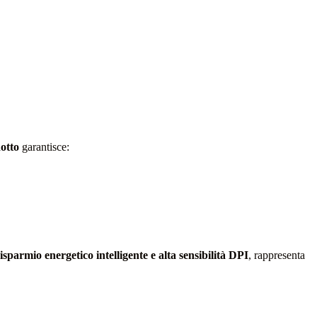
dotto
garantisce:
sparmio energetico intelligente e alta sensibilità DPI
, rappresenta