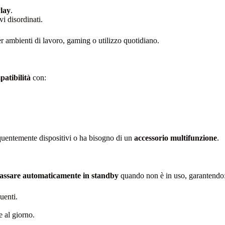
lay
.
i disordinati.
er ambienti di lavoro, gaming o utilizzo quotidiano.
atibilità
con:
quentemente dispositivi o ha bisogno di un
accessorio multifunzione
.
assare automaticamente in standby
quando non è in uso, garantendo
uenti.
e al giorno.