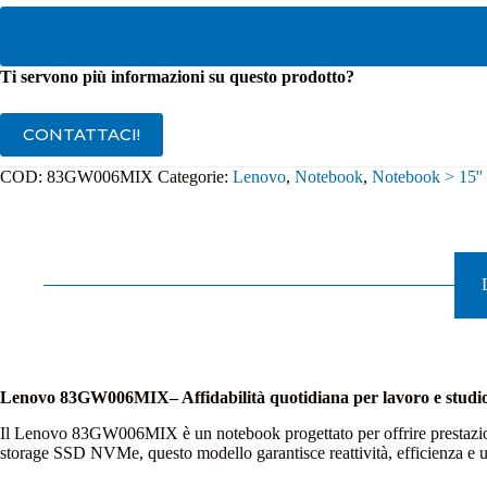
Ti servono più informazioni su questo prodotto?
CONTATTACI!
COD:
83GW006MIX
Categorie:
Lenovo
,
Notebook
,
Notebook > 15''
Lenovo 83GW006MIX– Affidabilità quotidiana per lavoro e studi
Il Lenovo 83GW006MIX è un notebook progettato per offrire prestazioni s
storage SSD NVMe, questo modello garantisce reattività, efficienza e un’