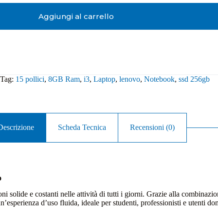
Aggiungi al carrello
Tag:
15 pollici
,
8GB Ram
,
i3
,
Laptop
,
lenovo
,
Notebook
,
ssd 256gb
Descrizione
Scheda Tecnica
Recensioni (0)
o
olide e costanti nelle attività di tutti i giorni. Grazie alla combinaz
esperienza d’uso fluida, ideale per studenti, professionisti e utenti dom