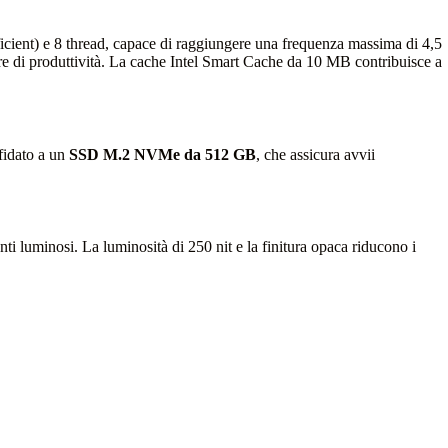
cient) e 8 thread, capace di raggiungere una frequenza massima di 4,5
re di produttività. La cache Intel Smart Cache da 10 MB contribuisce a
fidato a un
SSD M.2 NVMe da 512 GB
, che assicura avvii
i luminosi. La luminosità di 250 nit e la finitura opaca riducono i