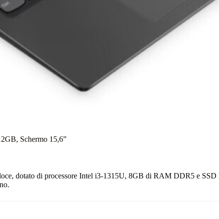
2GB, Schermo 15,6”
loce, dotato di processore Intel i3‑1315U, 8GB di RAM DDR5 e SS
ano.