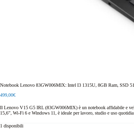
Notebook Lenovo 83GW006MIX: Intel I3 1315U, 8GB Ram, SSD 51
499,00
€
Il Lenovo V15 G5 IRL (83GW006MIX) è un notebook affidabile e ve
15,6”, Wi‑Fi 6 e Windows 11, è ideale per lavoro, studio e uso quotidi
1 disponibili