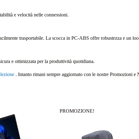
tabilità e velocità nelle connessioni.
acilmente trasportabile. La scocca in PC‑ABS offre robustezza e un look
icura e ottimizzata per la produttività quotidiana.
elezione
. Intanto rimani sempre aggiornato con le nostre Promozioni e 
PROMOZIONE!