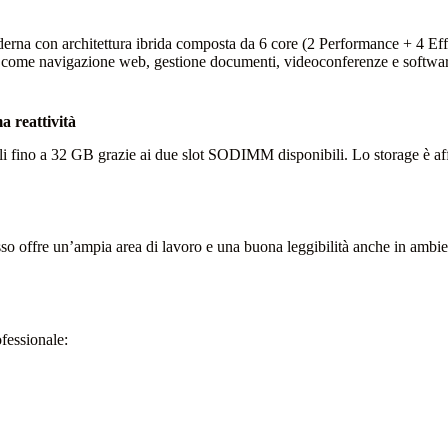
rna con architettura ibrida composta da 6 core (2 Performance + 4 Effi
ità come navigazione web, gestione documenti, videoconferenze e softwa
reattività
ili fino a 32 GB grazie ai due slot SODIMM disponibili. Lo storage è af
o offre un’ampia area di lavoro e una buona leggibilità anche in ambient
fessionale: