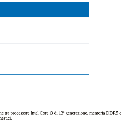
ione tra processore Intel Core i3 di 13ª generazione, memoria DDR5 e
estici.