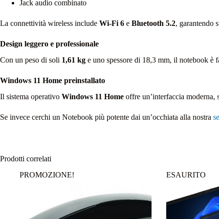
Jack audio combinato
La connettività wireless include
Wi‑Fi 6
e
Bluetooth 5.2
, garantendo s
Design leggero e professionale
Con un peso di soli
1,61 kg
e uno spessore di 18,3 mm, il notebook è f
Windows 11 Home preinstallato
Il sistema operativo
Windows 11 Home
offre un’interfaccia moderna, s
Se invece cerchi un Notebook più potente dai un’occhiata alla nostra
s
Prodotti correlati
PROMOZIONE!
ESAURITO