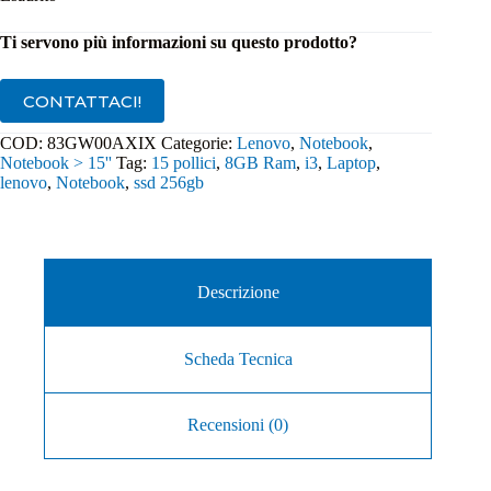
Ti servono più informazioni su questo prodotto?
CONTATTACI!
COD:
83GW00AXIX
Categorie:
Lenovo
,
Notebook
,
Notebook > 15''
Tag:
15 pollici
,
8GB Ram
,
i3
,
Laptop
,
lenovo
,
Notebook
,
ssd 256gb
Descrizione
Scheda Tecnica
Recensioni (0)