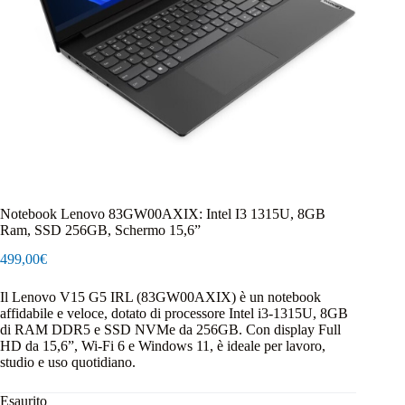
Notebook Lenovo 83GW00AXIX: Intel I3 1315U, 8GB
Ram, SSD 256GB, Schermo 15,6”
499,00
€
Il Lenovo V15 G5 IRL (83GW00AXIX) è un notebook
affidabile e veloce, dotato di processore Intel i3‑1315U, 8GB
di RAM DDR5 e SSD NVMe da 256GB. Con display Full
HD da 15,6”, Wi‑Fi 6 e Windows 11, è ideale per lavoro,
studio e uso quotidiano.
Esaurito