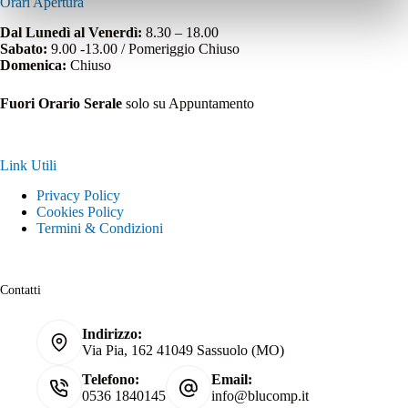
Orari Apertura
Dal Lunedì al Venerdì:
8.30 – 18.00
Sabato:
9.00 -13.00 / Pomeriggio Chiuso
Domenica:
Chiuso
Fuori Orario Serale
solo su Appuntamento
Link Utili
Privacy Policy
Cookies Policy
Termini & Condizioni
Contatti
Indirizzo:
Via Pia, 162 41049 Sassuolo (MO)
Telefono:
Email:
0536 1840145
info@blucomp.it