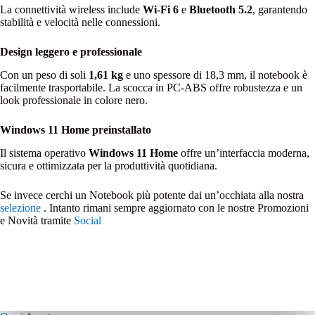
La connettività wireless include
Wi‑Fi 6
e
Bluetooth 5.2
, garantendo
stabilità e velocità nelle connessioni.
Design leggero e professionale
Con un peso di soli
1,61 kg
e uno spessore di 18,3 mm, il notebook è
facilmente trasportabile. La scocca in PC‑ABS offre robustezza e un
look professionale in colore nero.
Windows 11 Home preinstallato
Il sistema operativo
Windows 11 Home
offre un’interfaccia moderna,
sicura e ottimizzata per la produttività quotidiana.
Se invece cerchi un Notebook più potente dai un’occhiata alla nostra
selezione
. Intanto rimani sempre aggiornato con le nostre Promozioni
e Novità tramite
Social