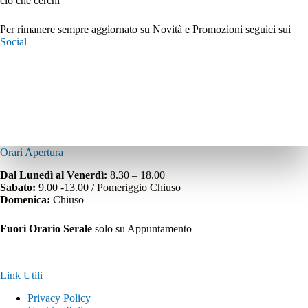
ciò che cerchi
Per rimanere sempre aggiornato su Novità e Promozioni seguici sui
Social
Orari Apertura
Dal Lunedì al Venerdì:
8.30 – 18.00
Sabato:
9.00 -13.00 / Pomeriggio Chiuso
Domenica:
Chiuso
Fuori Orario Serale
solo su Appuntamento
Link Utili
Privacy Policy