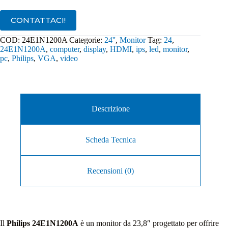
CONTATTACI!
COD:
24E1N1200A
Categorie:
24''
,
Monitor
Tag:
24
,
24E1N1200A
,
computer
,
display
,
HDMI
,
ips
,
led
,
monitor
,
pc
,
Philips
,
VGA
,
video
Descrizione
Scheda Tecnica
Recensioni (0)
Il
Philips 24E1N1200A
è un monitor da 23,8″ progettato per offrire