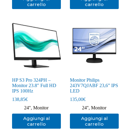
carrello
carrello
HP S3 Pro 324PH –
Monitor Philips
Monitor 23.8″ Full HD
243V7QJABF 23,6” IPS
IPS 100Hz
LED
138,85
€
135,00
€
24''
,
Monitor
24''
,
Monitor
Aggiungi al
Aggiungi al
carrello
carrello