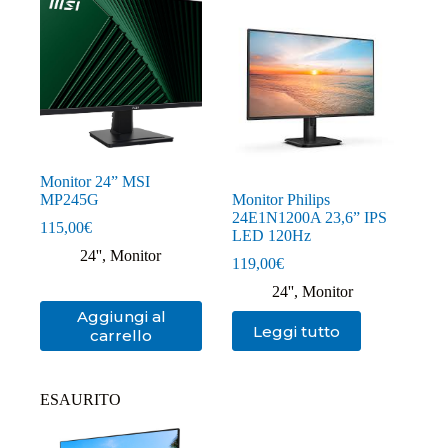
Monitor 24” MSI
MP245G
Monitor Philips
24E1N1200A 23,6” IPS
115,00
€
LED 120Hz
24''
,
Monitor
119,00
€
24''
,
Monitor
Aggiungi al
Leggi tutto
carrello
ESAURITO