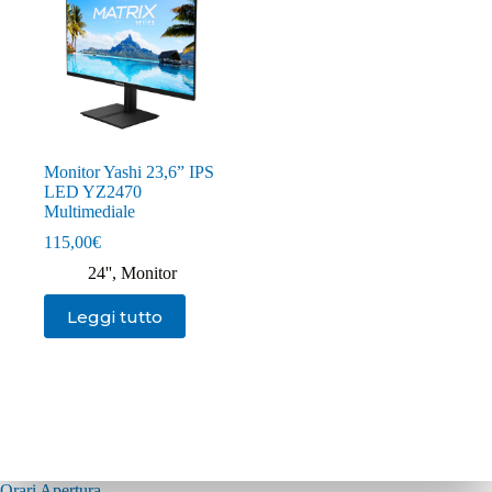
Monitor Yashi 23,6” IPS
LED YZ2470
Multimediale
115,00
€
24''
,
Monitor
Leggi tutto
Orari Apertura