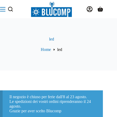
Salta
al
Carrello
contenuto
led
Home
led
Il negozio è chiuso per ferie dall'8 al 23 agosto.
Le spedizioni dei vostri ordini riprenderanno il 24
agosto.
Grazie per aver scelto Blucomp