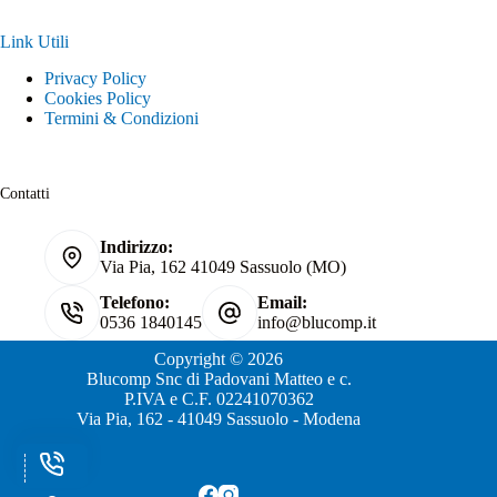
Link Utili
Privacy Policy
Cookies Policy
Termini & Condizioni
Contatti
Indirizzo:
Via Pia, 162 41049 Sassuolo (MO)
Telefono:
Email:
0536 1840145
info@blucomp.it
Copyright © 2026
Blucomp Snc di Padovani Matteo e c.
P.IVA e C.F. 02241070362
Via Pia, 162 - 41049 Sassuolo - Modena