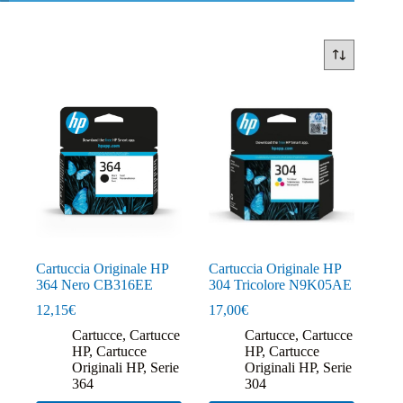
Cartuccia Originale HP
Cartuccia Originale HP
364 Nero CB316EE
304 Tricolore N9K05AE
12,15
€
17,00
€
Cartucce
,
Cartucce
Cartucce
,
Cartucce
HP
,
Cartucce
HP
,
Cartucce
Originali HP
,
Serie
Originali HP
,
Serie
364
304