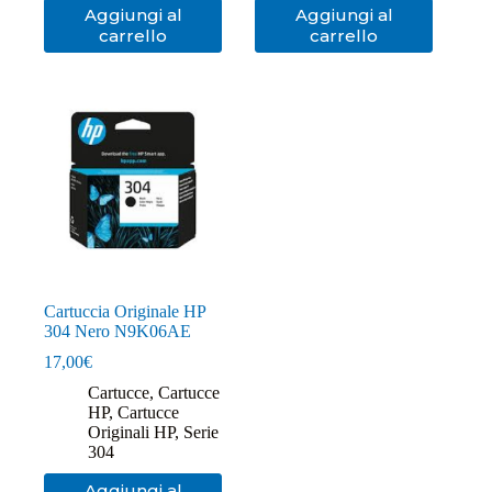
Aggiungi al
Aggiungi al
carrello
carrello
Cartuccia Originale HP
304 Nero N9K06AE
17,00
€
Cartucce
,
Cartucce
HP
,
Cartucce
Originali HP
,
Serie
304
Aggiungi al