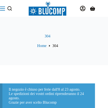
Salta
al
Carrello
contenuto
304
Home
304
Il negozio è chiuso per ferie dall'8 al 23 agosto.
Le spedizioni dei vostri ordini riprenderanno il 24
agosto.
Grazie per aver scelto Blucomp