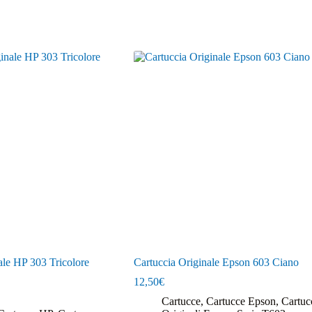
ale HP 303 Tricolore
Cartuccia Originale Epson 603 Ciano
12,50
€
Cartucce
,
Cartucce Epson
,
Cartuc