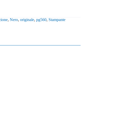
zione
,
Nero
,
originale
,
pg560
,
Stampante