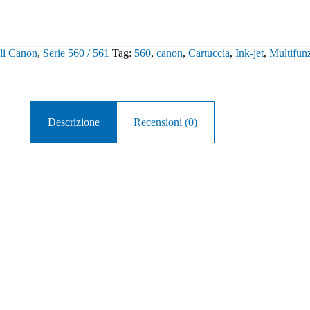
li Canon
,
Serie 560 / 561
Tag:
560
,
canon
,
Cartuccia
,
Ink-jet
,
Multifun
Descrizione
Recensioni (0)