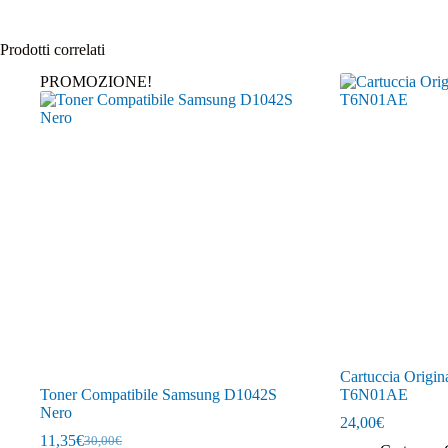
Prodotti correlati
PROMOZIONE!
Cartuccia Origin
Toner Compatibile Samsung D1042S
T6N01AE
Nero
24,00
€
11,35
€
30,00
€