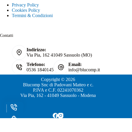
Privacy Policy
Cookies Policy
Termini & Condizioni
Contatti
Indirizzo:
Via Pia, 162 41049 Sassuolo (MO)
Telefono:
Email:
0536 1840145
info@blucomp.it
Copyright © 2026
Blucomp Snc di Padovani Matteo e c.
P.IVA e C.F. 02241070362
Via Pia, 162 - 41049 Sassuolo - Modena