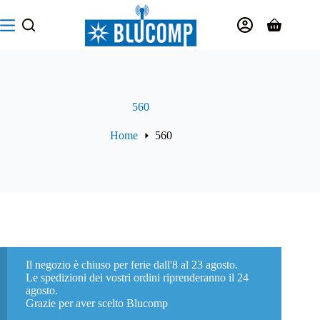
Salta
al
Carrello
contenuto
560
Home
560
Il negozio è chiuso per ferie dall'8 al 23 agosto.
Le spedizioni dei vostri ordini riprenderanno il 24
agosto.
Grazie per aver scelto Blucomp