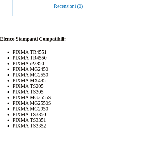
Recensioni (0)
Elenco Stampanti Compatibili:
PIXMA TR4551
PIXMA TR4550
PIXMA iP2850
PIXMA MG2450
PIXMA MG2550
PIXMA MX495
PIXMA TS205
PIXMA TS305
PIXMA MG2555S
PIXMA MG2550S
PIXMA MG2950
PIXMA TS3350
PIXMA TS3351
PIXMA TS3352