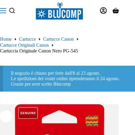
Salta
al
Carrello
contenuto
Home
Cartucce
Cartucce Canon
Cartucce Originali Canon
Cartuccia Originale Canon Nero PG-545
Il negozio è chiuso per ferie dall'8 al 23 agosto.
Le spedizioni dei vostri ordini riprenderanno il 24 agosto.
Grazie per aver scelto Blucomp