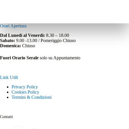
Orari Apertura
Dal Lunedì al Venerdì:
8.30 – 18.00
Sabato:
9.00 -13.00 / Pomeriggio Chiuso
Domenica:
Chiuso
Fuori Orario Serale
solo su Appuntamento
Link Utili
Privacy Policy
Cookies Policy
Termini & Condizioni
Contatti