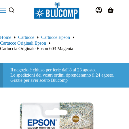
Salta
al
Carrello
contenuto
Home
Cartucce
Cartucce Epson
Cartucce Originali Epson
Cartuccia Originale Epson 603 Magenta
Il negozio è chiuso per ferie dall'8 al 23 agosto.
Le spedizioni dei vostri ordini riprenderanno il 24 agosto.
Grazie per aver scelto Blucomp