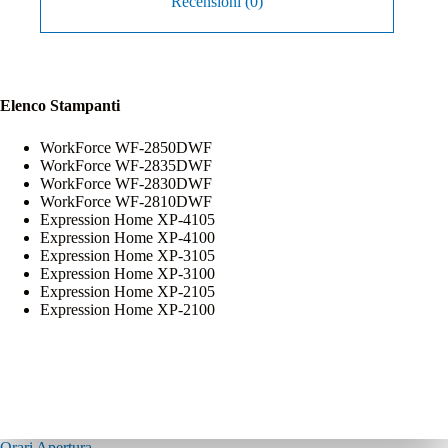
Recensioni (0)
Elenco Stampanti
WorkForce WF-2850DWF
WorkForce WF-2835DWF
WorkForce WF-2830DWF
WorkForce WF-2810DWF
Expression Home XP-4105
Expression Home XP-4100
Expression Home XP-3105
Expression Home XP-3100
Expression Home XP-2105
Expression Home XP-2100
Orari Apertura