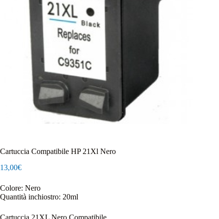
Cartuccia Compatibile HP 21Xl Nero
13,00
€
Colore: Nero
Quantità inchiostro: 20ml
Cartuccia 21XL Nero Compatibile