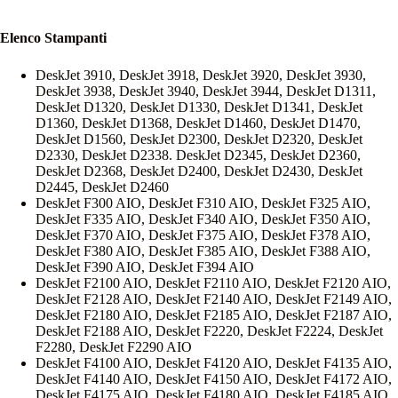
Elenco Stampanti
DeskJet 3910, DeskJet 3918, DeskJet 3920, DeskJet 3930,
DeskJet 3938, DeskJet 3940, DeskJet 3944, DeskJet D1311,
DeskJet D1320, DeskJet D1330, DeskJet D1341, DeskJet
D1360, DeskJet D1368, DeskJet D1460, DeskJet D1470,
DeskJet D1560, DeskJet D2300, DeskJet D2320, DeskJet
D2330, DeskJet D2338. DeskJet D2345, DeskJet D2360,
DeskJet D2368, DeskJet D2400, DeskJet D2430, DeskJet
D2445, DeskJet D2460
DeskJet F300 AIO, DeskJet F310 AIO, DeskJet F325 AIO,
DeskJet F335 AIO, DeskJet F340 AIO, DeskJet F350 AIO,
DeskJet F370 AIO, DeskJet F375 AIO, DeskJet F378 AIO,
DeskJet F380 AIO, DeskJet F385 AIO, DeskJet F388 AIO,
DeskJet F390 AIO, DeskJet F394 AIO
DeskJet F2100 AIO, DeskJet F2110 AIO, DeskJet F2120 AIO,
DeskJet F2128 AIO, DeskJet F2140 AIO, DeskJet F2149 AIO,
DeskJet F2180 AIO, DeskJet F2185 AIO, DeskJet F2187 AIO,
DeskJet F2188 AIO, DeskJet F2220, DeskJet F2224, DeskJet
F2280, DeskJet F2290 AIO
DeskJet F4100 AIO, DeskJet F4120 AIO, DeskJet F4135 AIO,
DeskJet F4140 AIO, DeskJet F4150 AIO, DeskJet F4172 AIO,
DeskJet F4175 AIO, DeskJet F4180 AIO, DeskJet F4185 AIO,