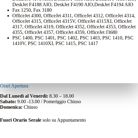
DeskJet F4188 AIO, DeskJet F4190 AIO,DeskJet F4194 AIO
Fax 1250, Fax 3180
OfficeJet 4300, OfficeJet 4311, OfficeJet 4312, OfficeJet 4314,
OfficeJet 4315, OfficeJet 4315V, OfficeJet 4315XI, OfficeJet
4317, OfficeJet 4319, OfficeJet 4352, OfficeJet 4353, OfficeJet
4355, OfficeJet 4357, OfficeJet 4359, OfficeJet J3680
PSC 1400, PSC 1401, PSC 1402, PSC 1403, PSC 1410, PSC
1410V, PSC 1410XI, PSC 1415, PSC 1417
Orari Apertura
Dal Lunedì al Venerdì:
8.30 – 18.00
Sabato:
9.00 -13.00 / Pomeriggio Chiuso
Domenica:
Chiuso
Fuori Orario Serale
solo su Appuntamento