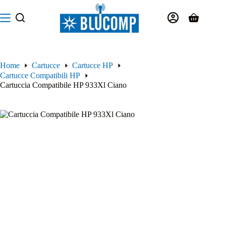
Salta
al
Carrello
contenuto
Home
Cartucce
Cartucce HP
Cartucce Compatibili HP
Cartuccia Compatibile HP 933Xl Ciano