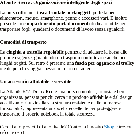
Atlantis Sierra: Organizzazione intelligente degli spazi
La borsa offre una
tasca frontale portaoggetti
perfetta per
alimentatori, mouse, smartphone, penne e accessori vari. È inoltre
presente un
compartimento portadocumenti
dedicato, utile per
trasportare fogli, quaderni o documenti di lavoro senza sgualcirli.
Comodità di trasporto
La
cinghia a tracolla regolabile
permette di adattare la borsa alle
proprie esigenze, garantendo un trasporto confortevole anche per
lunghi tragitti. Sul retro è presente una
fascia per aggancio al trolley
,
ideale per chi viaggia spesso in treno o in aereo.
Un accessorio affidabile e versatile
La Atlantis K51 Delux Red è una borsa completa, robusta e ben
organizzata, pensata per chi cerca un prodotto affidabile e dal design
accattivante. Grazie alla sua struttura resistente e alle numerose
funzionalità, rappresenta una scelta eccellente per proteggere e
trasportare il proprio notebook in totale sicurezza.
Cerchi altri prodotti di alto livello? Controlla il nostro
Shop
e troverai
ciò che cerchi