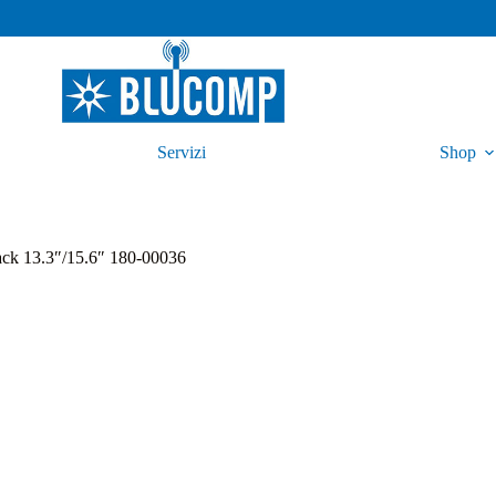
Servizi
Shop
ck 13.3″/15.6″ 180-00036